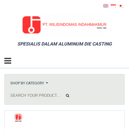
SPESIALIS DALAM ALUMINUM DIE CASTING
SHOP BY CATEGORY