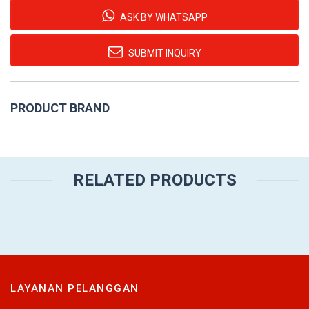
ASK BY WHATSAPP
SUBMIT INQUIRY
PRODUCT BRAND
RELATED PRODUCTS
LAYANAN PELANGGAN