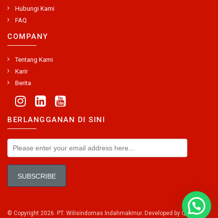
Hubungi Kami
FAQ
COMPANY
Tentang Kami
Karir
Berita
BERLANGGANAN DI SINI
© Copyright 2026. PT. Wilisindomas Indahmakmur. Developed by
Qontak
.