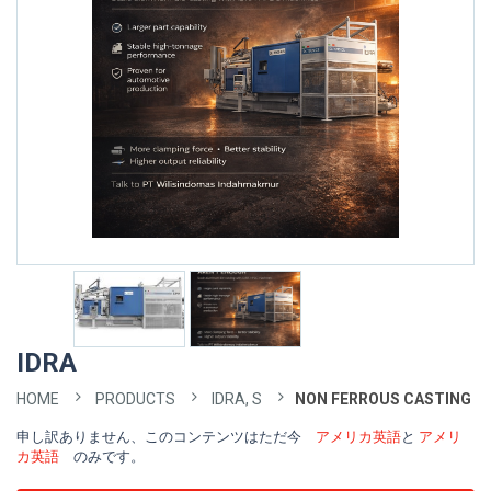
IDRA
HOME
PRODUCTS
IDRA, S
NON FERROUS CASTING
申し訳ありません、このコンテンツはただ今
アメリカ英語
と
アメリ
カ英語
のみです。