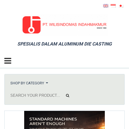
SPESIALIS DALAM ALUMINUM DIE CASTING
SHOP BY CATEGORY