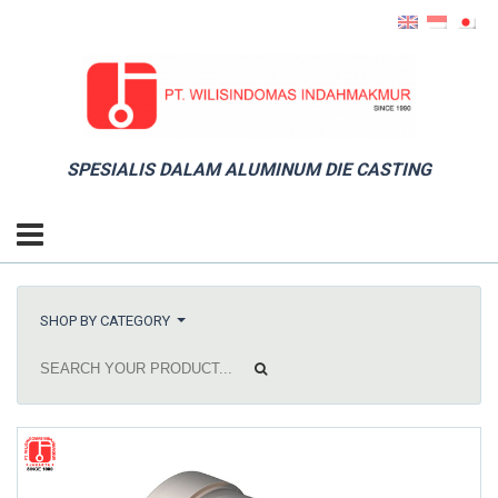
SPESIALIS DALAM ALUMINUM DIE CASTING
SHOP BY CATEGORY