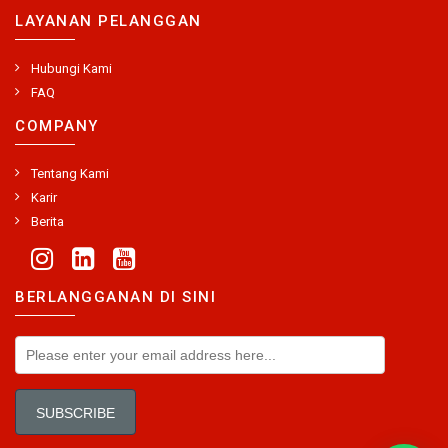
LAYANAN PELANGGAN
Hubungi Kami
FAQ
COMPANY
Tentang Kami
Karir
Berita
BERLANGGANAN DI SINI