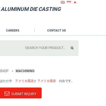
 ALUMINUM DIE CASTING
CAREERS
CONTACT US
 SHOP
MACHINING
ツはただ今
アメリカ英語
と
アメリカ英語
のみです。
SUBMIT INQUIRY