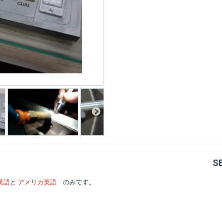
S
英語
と
アメリカ英語
のみです。