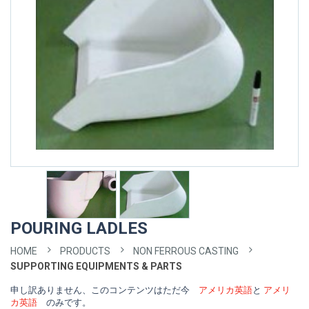
POURING LADLES
HOME
PRODUCTS
NON FERROUS CASTING
SUPPORTING EQUIPMENTS & PARTS
申し訳ありません、このコンテンツはただ今
アメリカ英語
と
アメリ
カ英語
のみです。