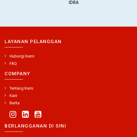
IDRA
LAYANAN PELANGGAN
Hubungi Kami
FAQ
COMPANY
Tentang Kami
Karir
Berita
BERLANGGANAN DI SINI