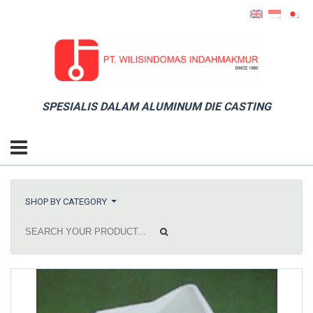
SPESIALIS DALAM ALUMINUM DIE CASTING
SHOP BY CATEGORY