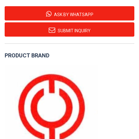
ASK BY WHATSAPP
SUBMIT INQUIRY
PRODUCT BRAND